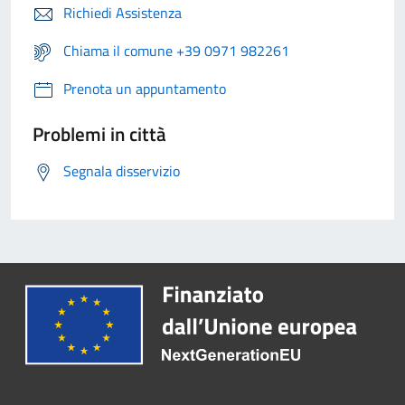
Richiedi Assistenza
Chiama il comune +39 0971 982261
Prenota un appuntamento
Problemi in città
Segnala disservizio