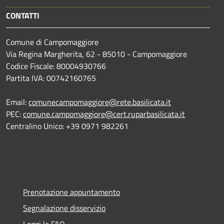
CONTATTI
Comune di Campomaggiore
Via Regina Margherita, 62 - 85010 - Campomaggiore
Codice Fiscale: 80004930766
Partita IVA: 00742160765
Email:
comunecampomaggiore@rete.basilicata.it
PEC:
comune.campomaggiore@cert.ruparbasilicata.it
Centralino Unico: +39 0971 982261
Prenotazione appuntamento
Segnalazione disservizio
Leggi le FAQ