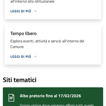
all'interno sito istituzionale
LEGGI DI PIÙ
Tempo libero
Esplora eventi, attività e servizi all'interno del
Comune
LEGGI DI PIÙ
Siti tematici
Albo pretorio fino al 17/02/2026
Spazio online dove vengono affissi tutti quegli