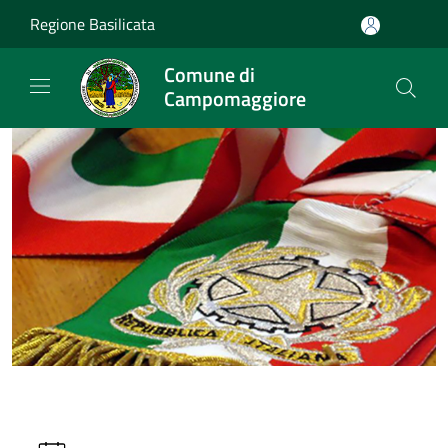
Salta al contenuto principale
Regione Basilicata
Comune di
Campomaggiore