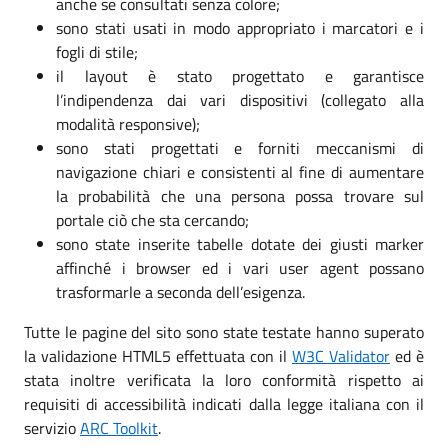
anche se consultati senza colore;
sono stati usati in modo appropriato i marcatori e i
fogli di stile;
il layout è stato progettato e garantisce
l’indipendenza dai vari dispositivi (collegato alla
modalità responsive);
sono stati progettati e forniti meccanismi di
navigazione chiari e consistenti al fine di aumentare
la probabilità che una persona possa trovare sul
portale ciò che sta cercando;
sono state inserite tabelle dotate dei giusti marker
affinché i browser ed i vari user agent possano
trasformarle a seconda dell’esigenza.
Tutte le pagine del sito sono state testate hanno superato
la validazione HTML5 effettuata con il
W3C Validator
ed è
stata inoltre verificata la loro conformità rispetto ai
requisiti di accessibilità indicati dalla legge italiana con il
servizio
ARC Toolkit
.