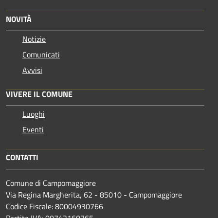
NOVITÀ
Notizie
Comunicati
Avvisi
VIVERE IL COMUNE
Luoghi
Eventi
CONTATTI
Comune di Campomaggiore
Via Regina Margherita, 62 - 85010 - Campomaggiore
Codice Fiscale: 80004930766
Partita IVA: 00742160765