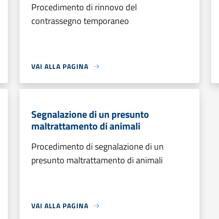
Procedimento di rinnovo del
contrassegno temporaneo
VAI ALLA PAGINA
Segnalazione di un presunto
maltrattamento di animali
Procedimento di segnalazione di un
presunto maltrattamento di animali
VAI ALLA PAGINA