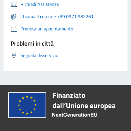
Richiedi Assistenza
Chiama il comune +39 0971 982261
Prenota un appuntamento
Problemi in città
Segnala disservizio