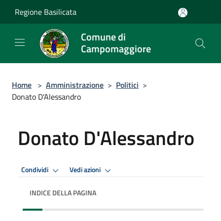
Salta al contenuto principale
Regione Basilicata
Comune di
Campomaggiore
Home
>
Amministrazione
>
Politici
>
Donato D'Alessandro
Donato D'Alessandro
Condividi
Vedi azioni
INDICE DELLA PAGINA