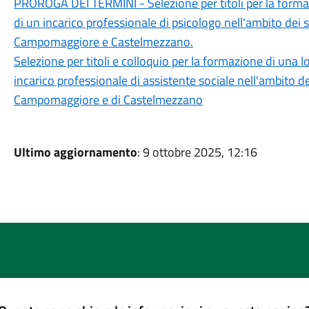
PROROGA DEI TERMINI - Selezione per titoli per la formazi
di un incarico professionale di psicologo nell'ambito dei s
Campomaggiore e Castelmezzano.
Selezione per titoli e colloquio per la formazione di una lon
incarico professionale di assistente sociale nell'ambito de
Campomaggiore e di Castelmezzano
Ultimo aggiornamento
: 9 ottobre 2025, 12:16