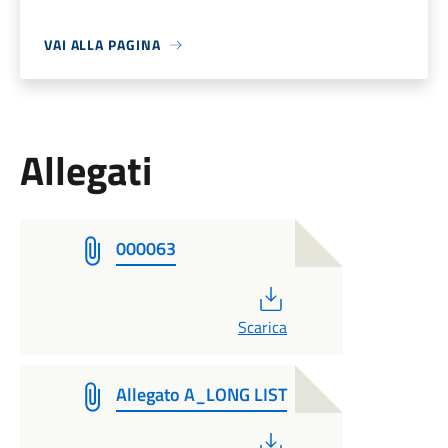
VAI ALLA PAGINA
Allegati
000063
PDF
Scarica
Allegato A_LONG LIST
PDF