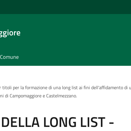
giore
il Comune
i per la formazione di una long list ai fini dell'affidamento di un
omuni di Campomaggiore e Castelmezzano.
DELLA LONG LIST -