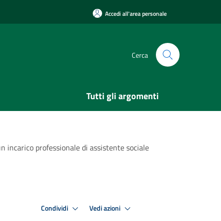
Accedi all'area personale
Cerca
Tutti gli argomenti
 incarico professionale di assistente sociale
Condividi
Vedi azioni