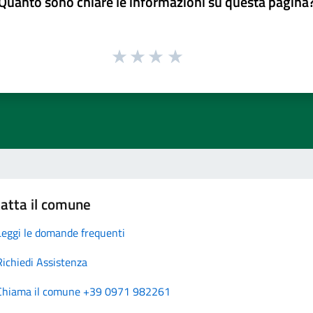
Quanto sono chiare le informazioni su questa pagina
atta il comune
Leggi le domande frequenti
Richiedi Assistenza
Chiama il comune +39 0971 982261