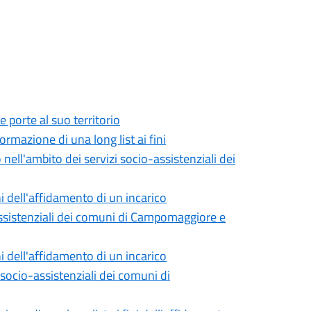
 porte al suo territorio
ormazione di una long list ai fini
nell'ambito dei servizi socio-assistenziali dei
ini dell'affidamento di un incarico
-assistenziali dei comuni di Campomaggiore e
ini dell'affidamento di un incarico
 socio-assistenziali dei comuni di