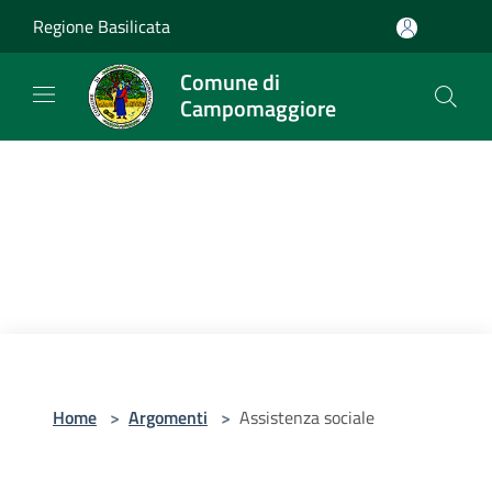
Salta al contenuto principale
Regione Basilicata
Comune di
Campomaggiore
Home
>
Argomenti
>
Assistenza sociale