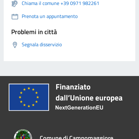
Chiama il comune +39 0971 982261
Prenota un appuntamento
Problemi in città
Segnala disservizio
Comune di Campomaggiore