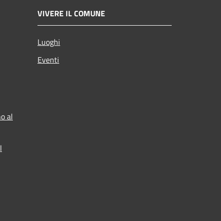
VIVERE IL COMUNE
Luoghi
Eventi
o al
l