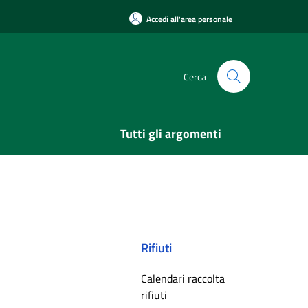
Accedi all'area personale
Cerca
Tutti gli argomenti
Rifiuti
Calendari raccolta
rifiuti