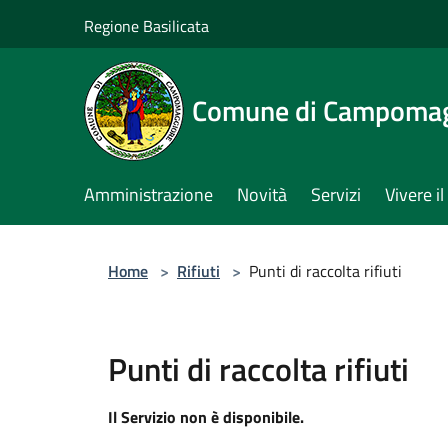
Salta al contenuto principale
Regione Basilicata
Comune di Campomag
Amministrazione
Novità
Servizi
Vivere 
Home
>
Rifiuti
>
Punti di raccolta rifiuti
Punti di raccolta rifiuti
Il Servizio non è disponibile.