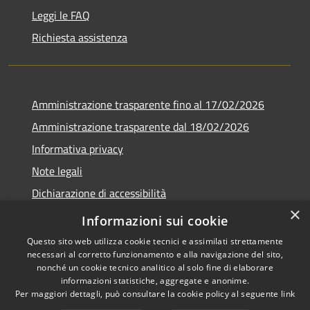
Leggi le FAQ
Richiesta assistenza
Amministrazione trasparente fino al 17/02/2026
Amministrazione trasparente dal 18/02/2026
Informativa privacy
Note legali
Dichiarazione di accessibilità
×
Obbiettivi di accessibilità
Informazioni sui cookie
Questo sito web utilizza cookie tecnici e assimilati strettamente
necessari al corretto funzionamento e alla navigazione del sito,
nonché un cookie tecnico analitico al solo fine di elaborare
informazioni statistiche, aggregate e anonime.
RSS
Copyright © 2026 • Comune di
Per maggiori dettagli, può consultare la cookie policy al seguente
link
Accessibilità
Campomaggiore • Powered by