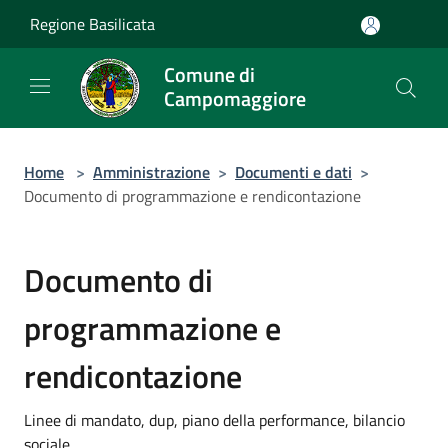
Salta al contenuto principale
Regione Basilicata
Comune di
Campomaggiore
Home
>
Amministrazione
>
Documenti e dati
>
Documento di programmazione e rendicontazione
Documento di
programmazione e
rendicontazione
Linee di mandato, dup, piano della performance, bilancio
sociale